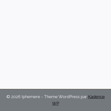
© 2026 Iphemere - Theme WordPress par
Kadence
WP