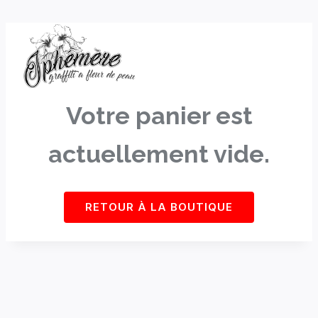
Skip
to
content
Votre panier est
actuellement vide.
RETOUR À LA BOUTIQUE