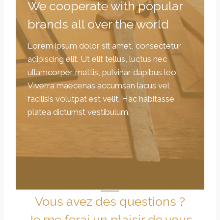
We cooperate with popular
brands all over the world
Lorem ipsum dolor sit amet, consectetur
adipiscing elit. Ut elit tellus, luctus nec
ullamcorper mattis, pulvinar dapibus leo.
Viverra maecenas accumsan lacus vel
facilisis volutpat est velit. Hac habitasse
platea dictumst vestibulum.
Vous avez des questions ?
Je me ferai un plaisir de vous