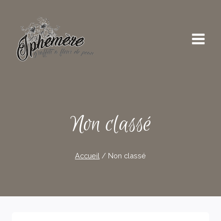
Skip
to
content
Non classé
Accueil
/
Non classé